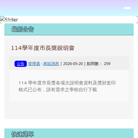
臺南市市長獎頒獎典禮
導覽列
跳至主內容區
頁尾區域
上中區域內容
最新公告
114學年度市長獎說明會
管理員
-
本站消息
| 2026-05-20 | 點閱數： 259
公告
114 學年度市長獎各場次說明會資料及獎狀套印
格式已公布，請有需求之學校自行下載
左邊區域內容
快速選單